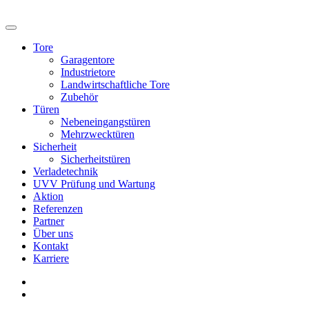
Tore
Garagentore
Industrietore
Landwirtschaftliche Tore
Zubehör
Türen
Nebeneingangstüren
Mehrzwecktüren
Sicherheit
Sicherheitstüren
Verladetechnik
UVV Prüfung und Wartung
Aktion
Referenzen
Partner
Über uns
Kontakt
Karriere