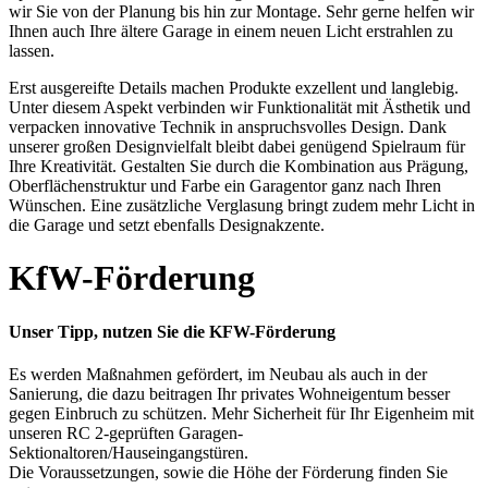
wir Sie von der Planung bis hin zur Montage. Sehr gerne helfen wir
Ihnen auch Ihre ältere Garage in einem neuen Licht erstrahlen zu
lassen.
Erst ausgereifte Details machen Produkte exzellent und langlebig.
Unter diesem Aspekt verbinden wir Funktionalität mit Ästhetik und
verpacken innovative Technik in anspruchsvolles Design. Dank
unserer großen Designvielfalt bleibt dabei genügend Spielraum für
Ihre Kreativität. Gestalten Sie durch die Kombination aus Prägung,
Oberflächenstruktur und Farbe ein Garagentor ganz nach Ihren
Wünschen. Eine zusätzliche Verglasung bringt zudem mehr Licht in
die Garage und setzt ebenfalls Designakzente.
KfW-Förderung
Unser Tipp, nutzen Sie die KFW-Förderung
Es werden Maßnahmen gefördert, im Neubau als auch in der
Sanierung, die dazu beitragen Ihr privates Wohneigentum besser
gegen Einbruch zu schützen. Mehr Sicherheit für Ihr Eigenheim mit
unseren RC 2-geprüften Garagen-
Sektionaltoren/Hauseingangstüren.
Die Voraussetzungen, sowie die Höhe der Förderung finden Sie