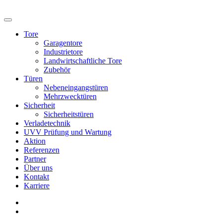
Tore
Garagentore
Industrietore
Landwirtschaftliche Tore
Zubehör
Türen
Nebeneingangstüren
Mehrzwecktüren
Sicherheit
Sicherheitstüren
Verladetechnik
UVV Prüfung und Wartung
Aktion
Referenzen
Partner
Über uns
Kontakt
Karriere