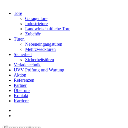
Tore
Garagentore
Industrietore
Landwirtschaftliche Tore
Zubehör
Türen
Nebeneingangstüren
Mehrzwecktüren
Sicherheit
Sicherheitstüren
Verladetechnik
UVV Prüfung und Wartung
Aktion
Referenzen
Partner
Über uns
Kontakt
Karriere
Garagen­tore