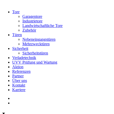
Tore
Garagentore
Industrietore
Landwirtschaftliche Tore
Zubehör
Türen
Nebeneingangstüren
Mehrzwecktüren
Sicherheit
Sicherheitstüren
Verladetechnik
UVV Prüfung und Wartung
Aktion
Referenzen
Partner
Über uns
Kontakt
Karriere