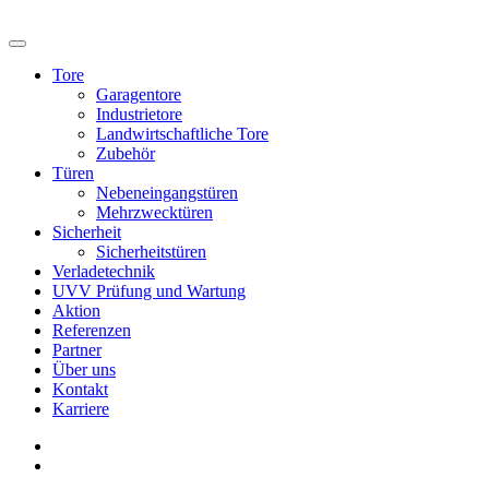
Tore
Garagentore
Industrietore
Landwirtschaftliche Tore
Zubehör
Türen
Nebeneingangstüren
Mehrzwecktüren
Sicherheit
Sicherheitstüren
Verladetechnik
UVV Prüfung und Wartung
Aktion
Referenzen
Partner
Über uns
Kontakt
Karriere