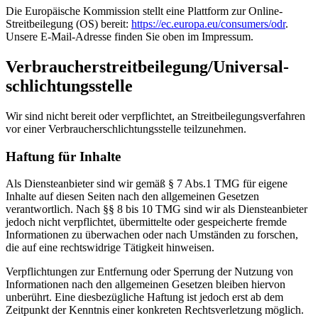
Die Europäische Kommission stellt eine Plattform zur Online-
Streitbeilegung (OS) bereit:
https://ec.europa.eu/consumers/odr
.
Unsere E-Mail-Adresse finden Sie oben im Impressum.
Verbraucher­streit­beilegung/Universal­
schlichtungs­stelle
Wir sind nicht bereit oder verpflichtet, an Streitbeilegungsverfahren
vor einer Verbraucherschlichtungsstelle teilzunehmen.
Haftung für Inhalte
Als Diensteanbieter sind wir gemäß § 7 Abs.1 TMG für eigene
Inhalte auf diesen Seiten nach den allgemeinen Gesetzen
verantwortlich. Nach §§ 8 bis 10 TMG sind wir als Diensteanbieter
jedoch nicht verpflichtet, übermittelte oder gespeicherte fremde
Informationen zu überwachen oder nach Umständen zu forschen,
die auf eine rechtswidrige Tätigkeit hinweisen.
Verpflichtungen zur Entfernung oder Sperrung der Nutzung von
Informationen nach den allgemeinen Gesetzen bleiben hiervon
unberührt. Eine diesbezügliche Haftung ist jedoch erst ab dem
Zeitpunkt der Kenntnis einer konkreten Rechtsverletzung möglich.