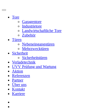
Tore
Garagentore
Industrietore
Landwirtschaftliche Tore
Zubehör
Türen
Nebeneingangstüren
Mehrzwecktüren
Sicherheit
Sicherheitstüren
Verladetechnik
UVV Prüfung und Wartung
Aktion
Referenzen
Partner
Über uns
Kontakt
Karriere