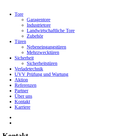
Tore
Garagentore
Industrietore
Landwirtschaftliche Tore
Zubehör
Türen
Nebeneingangstüren
Mehrzwecktüren
Sicherheit
Sicherheitstüren
Verladetechnik
UVV Prüfung und Wartung
Aktion
Referenzen
Partner
Über uns
Kontakt
Karriere
Kontakt