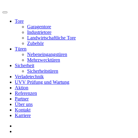
Tore
Garagentore
Industrietore
Landwirtschaftliche Tore
Zubehör
Türen
Nebeneingangstüren
Mehrzwecktüren
Sicherheit
Sicherheitstüren
Verladetechnik
UVV Prüfung und Wartung
Aktion
Referenzen
Partner
Über uns
Kontakt
Karriere