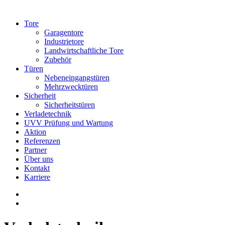
Tore
Garagentore
Industrietore
Landwirtschaftliche Tore
Zubehör
Türen
Nebeneingangstüren
Mehrzwecktüren
Sicherheit
Sicherheitstüren
Verladetechnik
UVV Prüfung und Wartung
Aktion
Referenzen
Partner
Über uns
Kontakt
Karriere