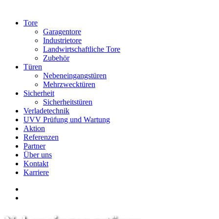
Tore
Garagentore
Industrietore
Landwirtschaftliche Tore
Zubehör
Türen
Nebeneingangstüren
Mehrzwecktüren
Sicherheit
Sicherheitstüren
Verladetechnik
UVV Prüfung und Wartung
Aktion
Referenzen
Partner
Über uns
Kontakt
Karriere