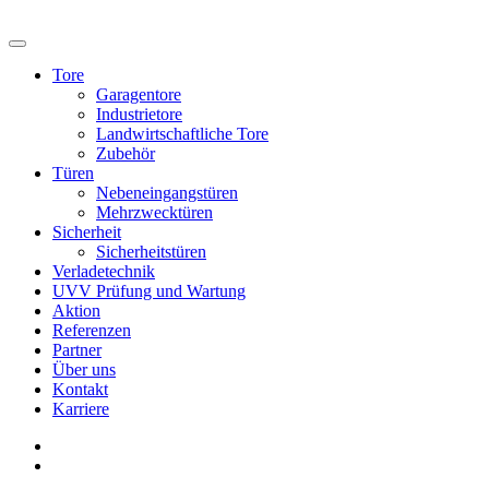
Tore
Garagentore
Industrietore
Landwirtschaftliche Tore
Zubehör
Türen
Nebeneingangstüren
Mehrzwecktüren
Sicherheit
Sicherheitstüren
Verladetechnik
UVV Prüfung und Wartung
Aktion
Referenzen
Partner
Über uns
Kontakt
Karriere