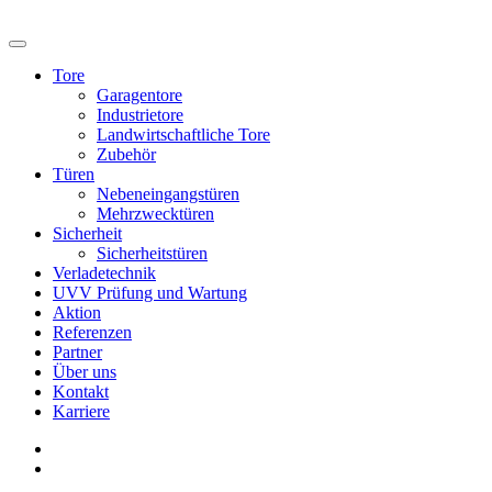
Tore
Garagentore
Industrietore
Landwirtschaftliche Tore
Zubehör
Türen
Nebeneingangstüren
Mehrzwecktüren
Sicherheit
Sicherheitstüren
Verladetechnik
UVV Prüfung und Wartung
Aktion
Referenzen
Partner
Über uns
Kontakt
Karriere